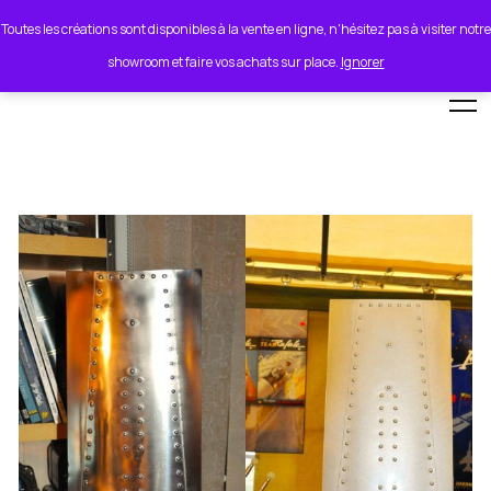
lionel.cordeiro55@orange.fr
Toutes les créations sont disponibles à la vente en ligne, n'hésitez pas à visiter notre
showroom et faire vos achats sur place.
Ignorer