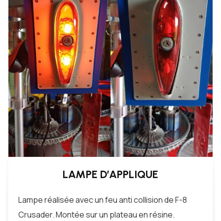
LAMPE D’APPLIQUE
Lampe réalisée avec un feu anti collision de F-8
Crusader. Montée sur un plateau en résine.