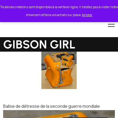
lionel.cordeiro55@orange.fr
Toutes les créations sont disponibles à la vente en ligne, n'hésitez pas à visiter notre
showroom et faire vos achats sur place.
Ignorer
GIBSON GIRL
Balise de détresse de la seconde guerre mondiale