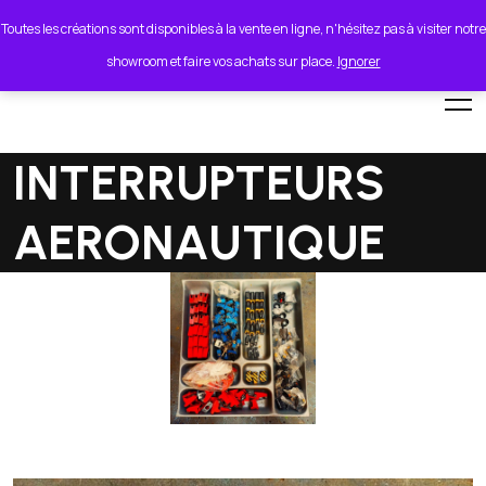
lionel.cordeiro55@orange.fr
Toutes les créations sont disponibles à la vente en ligne, n'hésitez pas à visiter notre
showroom et faire vos achats sur place.
Ignorer
INTERRUPTEURS
AERONAUTIQUE