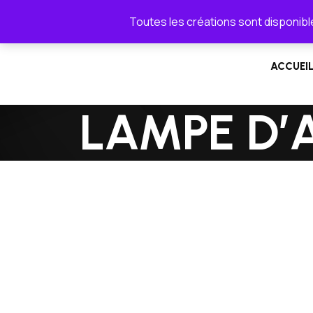
Toutes les créations sont disponible
ACCUEI
LAMPE D’