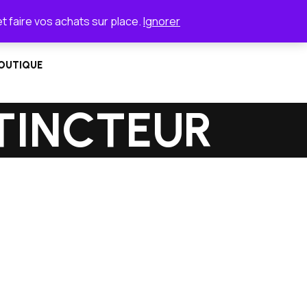
et faire vos achats sur place.
Ignorer
OUTIQUE
TINCTEUR