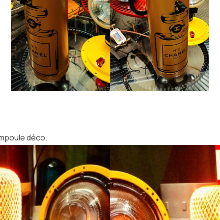
ampoule déco.