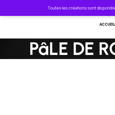
Toutes les créations sont disponible
ACCUEI
PâLE DE 