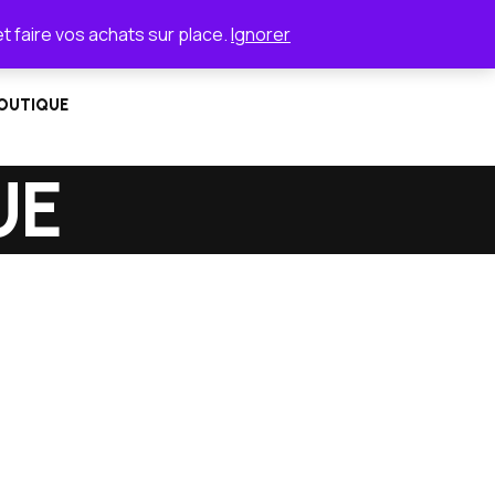
et faire vos achats sur place.
Ignorer
OUTIQUE
UE