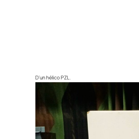
D’un hélico PZL.