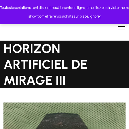
lionel.cordeiro55@orange.fr
Toutes les créations sont disponibles à la vente en ligne, n'hésitez pas à visiter notre
showroom et faire vos achats sur place.
Ignorer
HORIZON
ARTIFICIEL DE
MIRAGE III