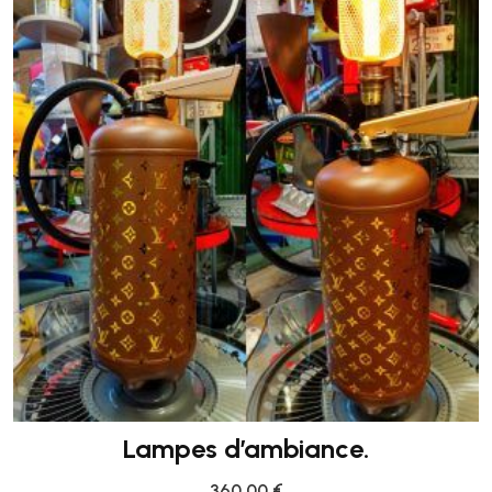
Lampes d’ambiance.
360,00
€