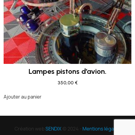
Lampes pistons d’avion.
350,00
€
Ajouter au panier
Création web
SENDIX
© 2024 -
Mentions légales