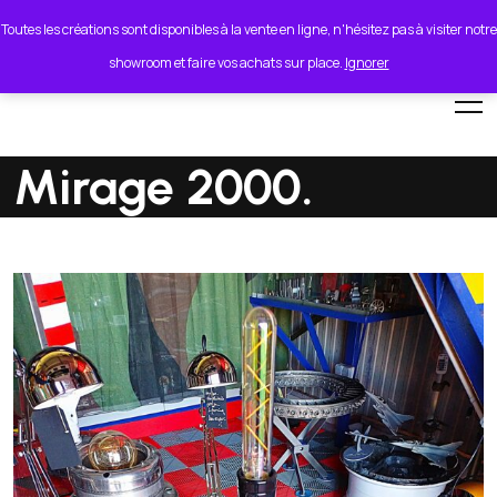
lionel.cordeiro55@orange.fr
Toutes les créations sont disponibles à la vente en ligne, n'hésitez pas à visiter notre
showroom et faire vos achats sur place.
Ignorer
Mirage 2000.