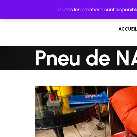
Toutes les créations sont disponible
ACCUEI
Pneu de 