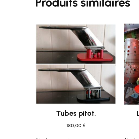
Produits similaires
Tubes pitot.
180,00
€