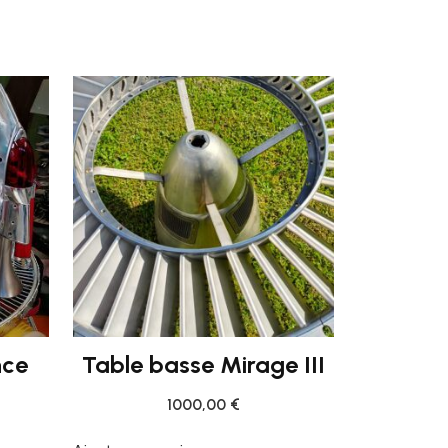
nce
Table basse Mirage III
1000,00
€