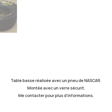
A
R
.
Table basse réalisée avec un pneu de NASCAR.
Montée avec un verre sécurit.
Me contacter pour plus d’informations.