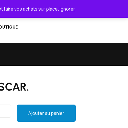
et faire vos achats sur place.
Ignorer
OUTIQUE
ASCAR.
Ajouter au panier