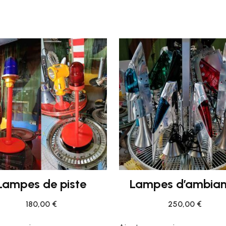
Lampes de piste
Lampes d’ambia
180,00
€
250,00
€