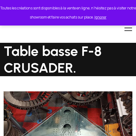
lionel.cordeiro55@orange.fr
Toutes les créations sont disponibles à la vente en ligne, n'hésitez pas à visiter notre
showroom et faire vos achats sur place.
Ignorer
Table basse F-8
CRUSADER.