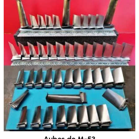
Aubes de M-53