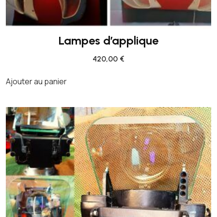
I
I
I
Lampes d’applique
420,00
€
Ajouter au panier