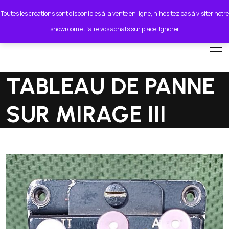
lionel.cordeiro55@orange.fr
Toutes les créations sont disponibles à la vente en ligne, n'hésitez pas à visiter notre
showroom et faire vos achats sur place.
Ignorer
TABLEAU DE PANNE
SUR MIRAGE III