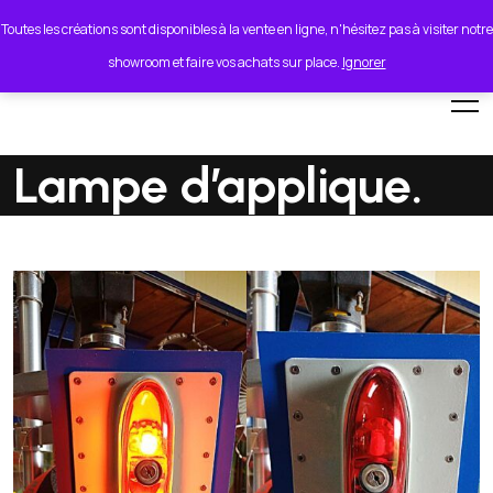
lionel.cordeiro55@orange.fr
Toutes les créations sont disponibles à la vente en ligne, n'hésitez pas à visiter notre
showroom et faire vos achats sur place.
Ignorer
Lampe d’applique.