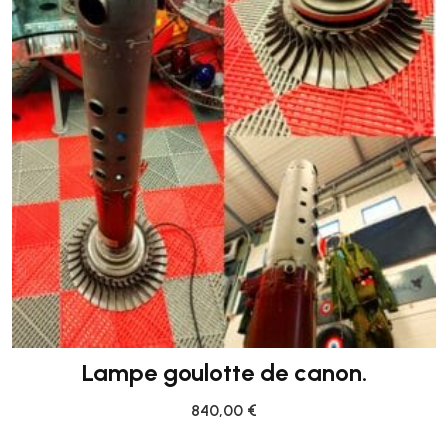
Lampe goulotte de canon.
840,00
€