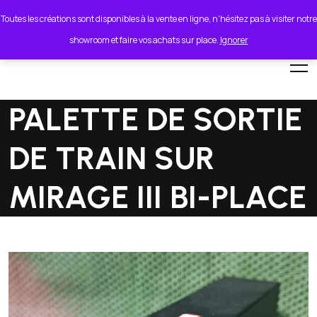
lionel.cordeiro55@orange.fr
Toutes les créations sont disponibles à la vente en ligne, n'hésitez pas à visiter notre
showroom et faire vos achats sur place.
Ignorer
PALETTE DE SORTIE
DE TRAIN SUR
MIRAGE III BI-PLACE