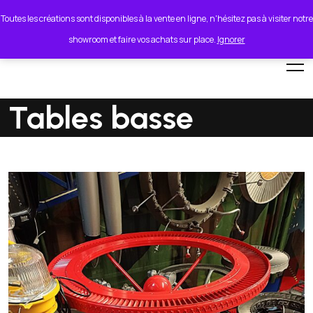
lionel.cordeiro55@orange.fr
Toutes les créations sont disponibles à la vente en ligne, n'hésitez pas à visiter notre
showroom et faire vos achats sur place.
Ignorer
Tables basse